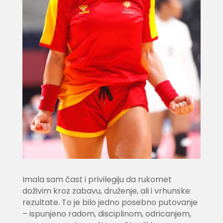
Imala sam čast i privilegiju da rukomet
doživim kroz zabavu, druženje, ali i vrhunske
rezultate. To je bilo jedno posebno putovanje
– ispunjeno radom, disciplinom, odricanjem,