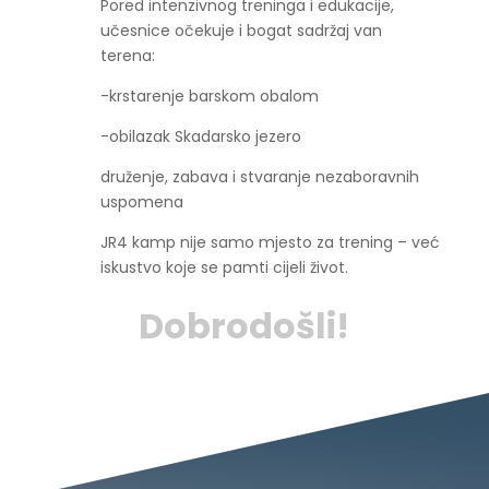
Pored intenzivnog treninga i edukacije,
učesnice očekuje i bogat sadržaj van
terena:
-krstarenje barskom obalom
-obilazak Skadarsko jezero
druženje, zabava i stvaranje nezaboravnih
uspomena
JR4 kamp nije samo mjesto za trening – već
iskustvo koje se pamti cijeli život.
Dobrodošli!