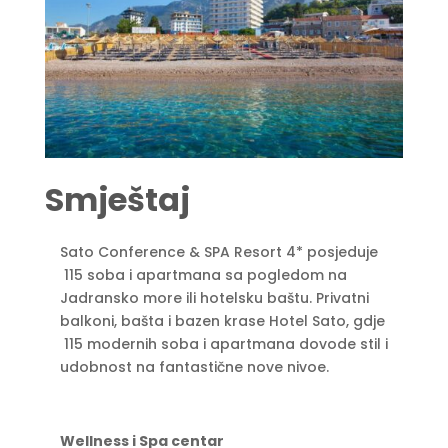
Smještaj
Sato Conference & SPA Resort 4* posjeduje
115 soba i apartmana sa pogledom na
Jadransko more ili hotelsku baštu. Privatni
balkoni, bašta i bazen krase Hotel Sato, gdje
115 modernih soba i apartmana dovode stil i
udobnost na fantastične nove nivoe.
Wellness i Spa centar