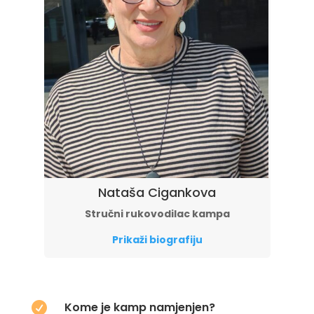
Nataša Cigankova
Stručni rukovodilac kampa
Prikaži biografiju
Kome je kamp namjenjen?
