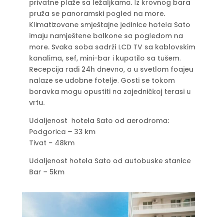
privatne plaže sa ležaljkama. Iz krovnog bara
pruža se panoramski pogled na more.
Klimatizovane smještajne jedinice hotela Sato
imaju namještene balkone sa pogledom na
more. Svaka soba sadrži LCD TV sa kablovskim
kanalima, sef, mini-bar i kupatilo sa tušem.
Recepcija radi 24h dnevno, a u svetlom foajeu
nalaze se udobne fotelje. Gosti se tokom
boravka mogu opustiti na zajedničkoj terasi u
vrtu.
Udaljenost hotela Sato od aerodroma:
Podgorica – 33 km
Tivat – 48km
Udaljenost hotela Sato od autobuske stanice
Bar – 5km