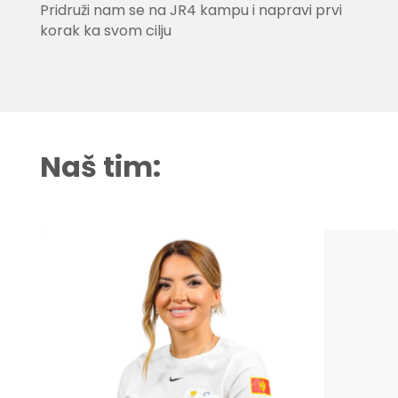
Pridruži nam se na JR4 kampu i napravi prvi
korak ka svom cilju
Naš tim: