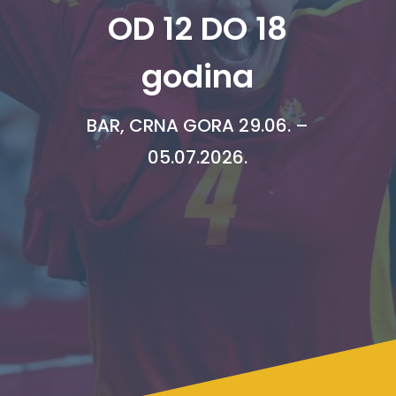
OD 12 DO 18
godina
BAR, CRNA GORA 29.06. –
05.07.2026.