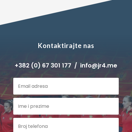
Kontaktirajte nas
+382 (0) 67 301 177 / info@jr4.me