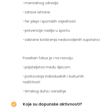
-mentalnog zdravlja
-zdrave ishrane
-fer pleja i sportskih vrijednosti
-prevencije nasilja u sportu
-zabrane korišćenja nedozvoljenih supstanci
Poseban fokus je i na razvoju:
-prijateljstva među djecom
-poštovanja individualnih i kulturnih
različitosti
-timskog duha i saradnje
Koje su dopunske aktivnosti?
