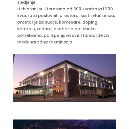
sjedjenje.
U dvorani su i teretana od 300 kvadrata i 330
kvadrata poslovnih prostora, šest svlačionica,
prostorije za sudije, komesare, doping
kontrolu, redare, osobe sa posebnim
potrebama, pa ispunjava sve standarde za
medunarodna takmicenja.