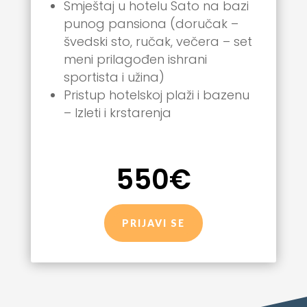
Smještaj u hotelu Sato na bazi
punog pansiona (doručak –
švedski sto, ručak, večera – set
meni prilagođen ishrani
sportista i užina)
Pristup hotelskoj plaži i bazenu
– Izleti i krstarenja
550€
PRIJAVI SE