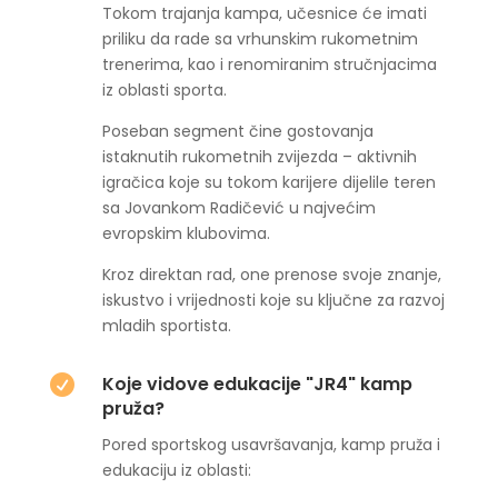
Tokom trajanja kampa, učesnice će imati
priliku da rade sa vrhunskim rukometnim
trenerima, kao i renomiranim stručnjacima
iz oblasti sporta.
Poseban segment čine gostovanja
istaknutih rukometnih zvijezda – aktivnih
igračica koje su tokom karijere dijelile teren
sa Jovankom Radičević u najvećim
evropskim klubovima.
Kroz direktan rad, one prenose svoje znanje,
iskustvo i vrijednosti koje su ključne za razvoj
mladih sportista.
Koje vidove edukacije "JR4" kamp

pruža?
Pored sportskog usavršavanja, kamp pruža i
edukaciju iz oblasti: