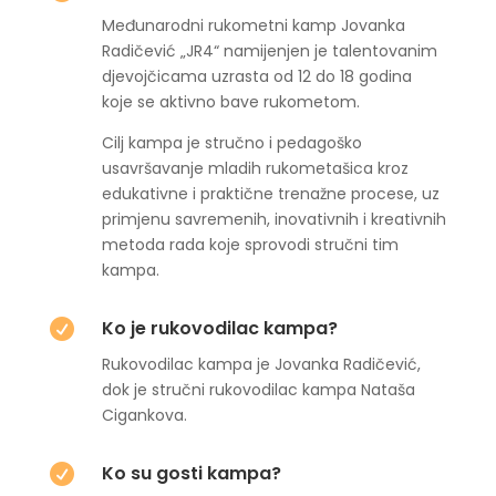
Međunarodni rukometni kamp Jovanka
Radičević „JR4“ namijenjen je talentovanim
djevojčicama uzrasta od 12 do 18 godina
koje se aktivno bave rukometom.
Cilj kampa je stručno i pedagoško
usavršavanje mladih rukometašica kroz
edukativne i praktične trenažne procese, uz
primjenu savremenih, inovativnih i kreativnih
metoda rada koje sprovodi stručni tim
kampa.
Ko je rukovodilac kampa?

Rukovodilac kampa je Jovanka Radičević,
dok je stručni rukovodilac kampa Nataša
Cigankova.
Ko su gosti kampa?
